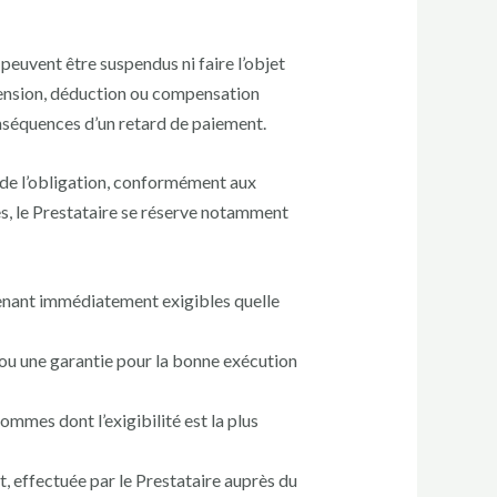
peuvent être suspendus ni faire l’objet
spension, déduction ou compensation
onséquences d’un retard de paiement.
é de l’obligation, conformément aux
es, le Prestataire se réserve notamment
venant immédiatement exigibles quelle
u une garantie pour la bonne exécution
sommes dont l’exigibilité est la plus
t, effectuée par le Prestataire auprès du