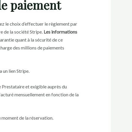
 de paiement
 le choix d’effectuer le règlement par
e de la société Stripe.
Les informations
rantie quant à la sécurité de ce
 charge des millions de paiements
 un lien Stripe.
 Prestataire et exigible auprès du
 facturé mensuellement en fonction de la
u moment de la réservation.