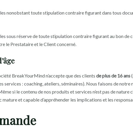
les nonobstant toute stipulation contraire figurant dans tous do
es sous réserve de toute stipulation contraire figurant au bon de
re le Prestataire et le Client concerné.
d’âge
 société BreakYourMind n’accepte que des clients
de plus de 16 ans
(
s services : coaching, ateliers, séminaires). Nous faisons de notre 
 Même si le contenu de nos produits et services n’est pas de nature 
c mature et capable d’appréhender les implications et les responsab
ommande