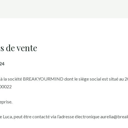
s de vente
024
nt à la société BREAKYOURMIND dont le siège social est situé au 2
800022
prise.
 De Luca, peut être contacté via l’adresse électronique aurelia@br