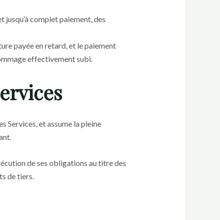
et jusqu’à complet paiement, des
ure payée en retard, et le paiement
 dommage effectivement subi.
services
s Services, et assume la pleine
ant.
xécution de ses obligations au titre des
s de tiers.