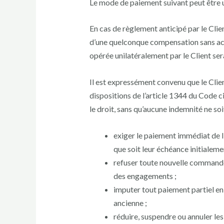
Le mode de paiement suivant peut être ut
En cas de règlement anticipé par le Clie
d’une quelconque compensation sans acco
opérée unilatéralement par le Client se
Il est expressément convenu que le Clie
dispositions de l’article 1344 du Code 
le droit, sans qu’aucune indemnité ne soit
exiger le paiement immédiat de l
que soit leur échéance initialeme
refuser toute nouvelle command
des engagements ;
imputer tout paiement partiel en p
ancienne ;
réduire, suspendre ou annuler les