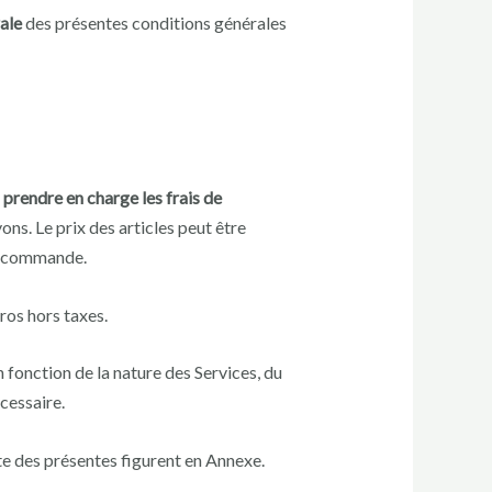
ale
des présentes conditions générales
 prendre en charge les frais de
ons. Le prix des articles peut être
la commande.
ros hors taxes.
n fonction de la nature des Services, du
écessaire.
ate des présentes figurent en Annexe.