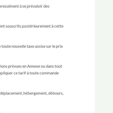
xpressément à se prévaloir des
ient souscrits postérieurement à cette
 toute nouvelle taxe assise sur le prix
itions prévues en Annexe ou dans tout
appliquer ce tarif à toute commande
 de déplacement, hébergement, débours,