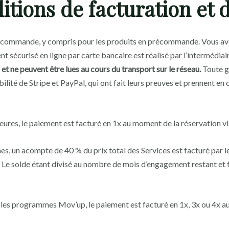
ditions de facturation et
 commande, y compris pour les produits en précommande. Vous avez
 sécurisé en ligne par carte bancaire est réalisé par l’intermédiair
 et ne peuvent être lues au cours du transport sur le réseau.
Toute ga
lité de Stripe et PayPal, qui ont fait leurs preuves et prennent en
eures, le paiement est facturé en 1x au moment de la réservation via
 un acompte de 40 % du prix total des Services est facturé par le
at. Le solde étant divisé au nombre de mois d’engagement restant et
 les programmes Mov’up, le paiement est facturé en 1x, 3x ou 4x a