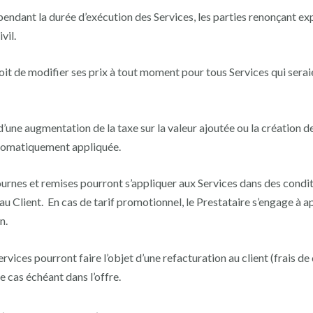
é pendant la durée d’exécution des Services, les parties renonçant e
vil.
roit de modifier ses prix à tout moment pour tous Services qui sera
’une augmentation de la taxe sur la valeur ajoutée ou la création de
tomatiquement appliquée.
tournes et remises pourront s’appliquer aux Services dans des cond
 Client. En cas de tarif promotionnel, le Prestataire s’engage à 
n.
ervices pourront faire l’objet d’une refacturation au client (frais
le cas échéant dans l’offre.