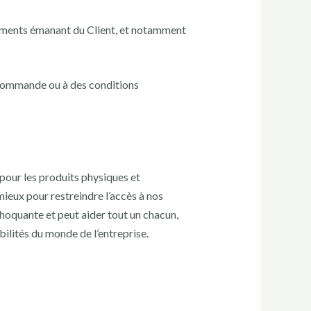
cuments émanant du Client, et notamment
 commande ou à des conditions
pour les produits physiques et
mieux pour restreindre l’accès à nos
choquante et peut aider tout un chacun,
ilités du monde de l’entreprise.