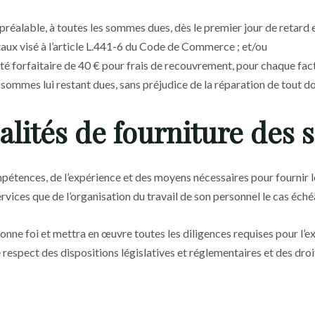
préalable, à toutes les sommes dues, dès le premier jour de retard 
taux visé à l’article L.441-6 du Code de Commerce ; et/ou
té forfaitaire de 40 € pour frais de recouvrement, pour chaque fact
sommes lui restant dues, sans préjudice de la réparation de tout
alités de fourniture des 
pétences, de l’expérience et des moyens nécessaires pour fournir le
rvices que de l’organisation du travail de son personnel le cas éché
bonne foi et mettra en œuvre toutes les diligences requises pour l’e
respect des dispositions législatives et réglementaires et des droit