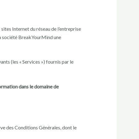
sites Internet du réseau de l’entreprise
la société BreakYourMind une
nts (les « Services ») fournis par le
formation dans le domaine de
rve des Conditions Générales, dont le