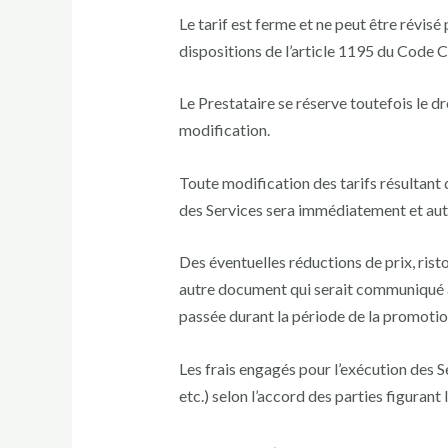
Le tarif est ferme et ne peut être révis
dispositions de l’article 1195 du Code Ci
Le Prestataire se réserve toutefois le d
modification.
Toute modification des tarifs résultant d
des Services sera immédiatement et au
Des éventuelles réductions de prix, ris
autre document qui serait communiqué au
passée durant la période de la promotio
Les frais engagés pour l’exécution des S
etc.) selon l’accord des parties figurant 