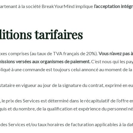
artenant à la société BreakYourMind implique
l’acceptation intégr
itions tarifaires
taxes comprises (au taux de TVA français de 20%).
Vous n’avez pas à
issions versées aux organismes de paiement.
C’est nous qui les pay
ppliqué à une commande est toujours celui annoncé au moment de 
stataire en vigueur au jour de la signature du contrat, exprimé en eu
 le prix des Services est déterminé dans le récapitulatif de l’offre e
uis et du nombre, de la qualification et expérience du personnel n
 des Services et/ou taux horaires de facturation applicables à la d