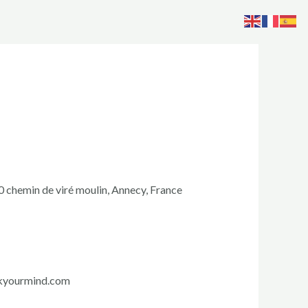
0 chemin de viré moulin, Annecy, France
eakyourmind.com