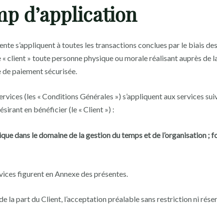
mp d’application
te s’appliquent à toutes les transactions conclues par le biais des 
client » toute personne physique ou morale réalisant auprès de 
 de paiement sécurisée.
vices (les « Conditions Générales ») s’appliquent aux services suiva
sirant en bénéficier (le « Client ») :
e dans le domaine de la gestion du temps et de l’organisation ; 
rvices figurent en Annexe des présentes.
la part du Client, l’acceptation préalable sans restriction ni rése