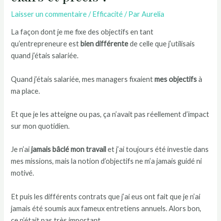
Laisser un commentaire
/
Efficacité
/ Par
Aurelia
La façon dont je me fixe des objectifs en tant
qu’entrepreneure est
bien différente
de celle que j’utilisais
quand j’étais salariée.
Quand j’étais salariée, mes managers fixaient
mes objectifs
à
ma place.
Et que je les atteigne ou pas, ça n’avait pas réellement d’impact
sur mon quotidien.
Je n’ai
jamais bâclé mon travail
et j’ai toujours été investie dans
mes missions, mais la notion d’objectifs ne m’a jamais guidé ni
motivé.
Et puis les différents contrats que j’ai eus ont fait que je n’ai
jamais été soumis aux fameux entretiens annuels. Alors bon,
ce n’était pas très important.