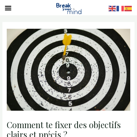
S
Comment te fixer des objectifs
clairs et précis ?