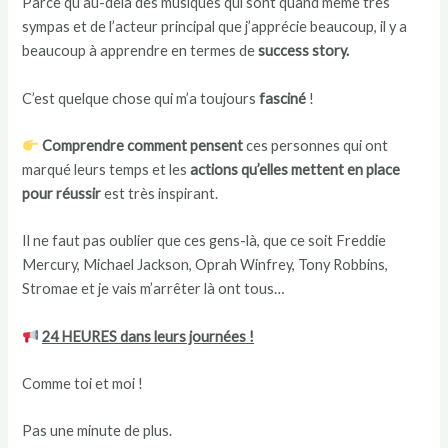
Parce qu’au-delà des musiques qui sont quand même très
sympas et de l’acteur principal que j’apprécie beaucoup, il y a
beaucoup à apprendre en termes de
success story.
C’est quelque chose qui m’a toujours
fasciné
!
Comprendre comment pensent
ces personnes qui ont
marqué leurs temps et les
actions qu’elles mettent en place
pour réussir
est très inspirant.
Il ne faut pas oublier que ces gens-là, que ce soit Freddie
Mercury, Michael Jackson, Oprah Winfrey, Tony Robbins,
Stromae et je vais m’arrêter là ont tous…
24 HEURES dans leurs journées !
Comme toi et moi !
Pas une minute de plus.