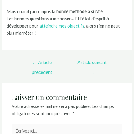
Mais quand j’ai compris la
bonne méthode à suivre.
..
Les
bonnes questions à me poser…
Et
l’état d’esprit à
développer
pour
atteindre mes objectifs
, alors rien ne peut
plus m’arrêter !
←
Article
Article suivant
précédent
→
Laisser un commentaire
Votre adresse e-mail ne sera pas publiée.
Les champs
obligatoires sont indiqués avec
*