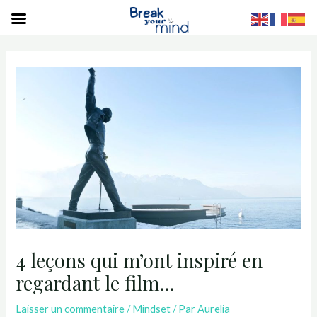
S
4 leçons qui m’ont inspiré en
regardant le film…
Laisser un commentaire
/
Mindset
/ Par
Aurelia