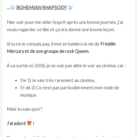
…
BOHEMIAN RHAPSODY
Hier soir pour me vider l’esprit après une bonne journée, j’ai
voulu regarder ce film et ça m’a donné une bonne leçon.
Si tu ne le connais pas, il met en lumière la vie de
Freddie
Mercury et de son groupe de rock Queen.
À sa sortie en 2018, je ne suis pas allée le voir au cinéma, car :
De 1) Je vais très rarement au cinéma.
Et de 2) Ce n’est pas particulièrement mon style de
musique.
Mais tu sais quoi ?
J’ai adoré
!