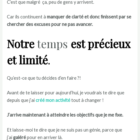
C’est que malgré ça, peu de gens y arrivent.
Car ils continuent à
manquer de clarté et donc finissent par se
chercher des excuses pour ne pas avancer.
Notre
temps
est précieux
et limité
.
Qu’est-ce que tu décides d’en faire ?!
Avant de te laisser pour aujourd’hui, je voudrais te dire que
depuis que j’ai
créé mon activité
tout à changer !
J’arrive maintenant à atteindre les objectifs que je me fixe.
Et laisse-moi te dire que je ne suis pas un génie, parce que
j’ai
galéré
pour en arriver là.