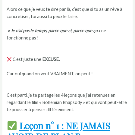
Alors ce que je veux te dire par là, c’est que si tu as un rêve à
concrétiser, toi aussi tu peux le faire.
« Je n’ai pas le temps, parce que ci, parce que ça »
ne
fonctionne pas !
C’est juste une
EXCUSE.
Car oui quand on veut VRAIMENT, on peut !
C’est parti, je te partage les 4 leçons que j’ai retenues en
regardant le film « Bohemian Rhapsody » et qui vont peut-être
te pousser à penser différemment.
Leçon n° 1 : NE JAMAIS