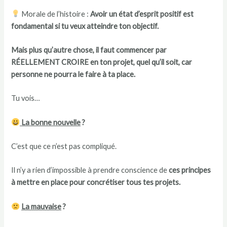
Morale de l’histoire :
Avoir un état d’esprit positif est
fondamental si tu veux atteindre ton objectif.
Mais plus qu’autre chose, il faut commencer par
RÉELLEMENT CROIRE en ton projet, quel qu’il soit, car
personne ne pourra le faire à ta place.
Tu vois…
La bonne nouvelle
?
C’est que ce n’est pas compliqué.
Il n’y a rien d’impossible à prendre conscience de
ces principes
à mettre en place pour concrétiser tous tes projets.
La mauvaise
?