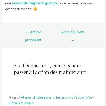
une
session de diagnostic gratuite
,
je serai ravie de pouvoir
échanger avec toi
←
Article
Article suivant
précédent
→
2 réflexions sur “5 conseils pour
passer à l’action dès maintenant”
Ping :
7 étapes simples pour créer la to-do list parfaite -
BreakYourMind