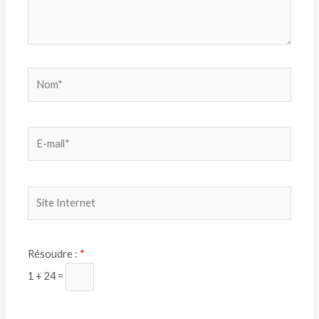
Résoudre :
*
1 + 24 =