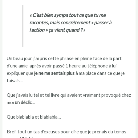
« C’est bien sympa tout ce que tu me
racontes, mais concrètement « passer à
l’action » ça vient quand ? »
Un beau jour, j’ai pris cette phrase en pleine face de la part
d’une amie, après avoir passé 1 heure au téléphone à lui
expliquer que
je ne me sentais plus
à ma place dans ce que je
faisais…
Que j’avais lu tel et tel livre qui avaient vraiment provoqué chez
moi
un déclic
…
Que blablabla et blablabla…
Bref, tout un tas d’excuses pour dire que je prenais du temps