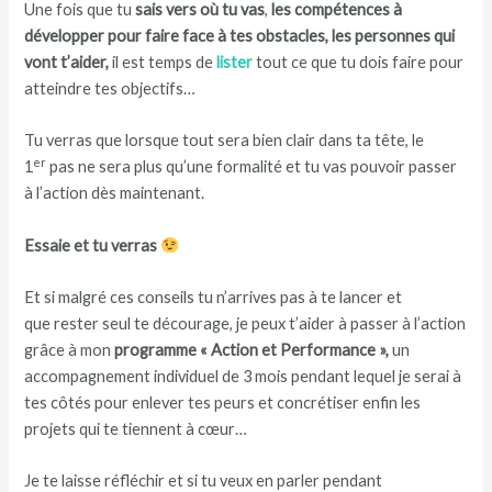
Une fois que tu
sais vers où tu vas
,
les compétences à
développer pour faire face à tes obstacles, les personnes qui
vont t’aider,
il est temps de
lister
tout ce que tu dois faire pour
atteindre tes objectifs…
Tu verras que lorsque tout sera bien clair dans ta tête, le
er
1
pas ne sera plus qu’une formalité et tu vas pouvoir passer
à l’action dès maintenant.
Essaie et tu verras
Et si malgré ces conseils tu n’arrives pas à te lancer et
que rester seul te décourage, je peux t’aider à passer à l’action
grâce à mon
programme « Action et Performance »,
un
accompagnement individuel de 3 mois pendant lequel je serai à
tes côtés pour enlever tes peurs et concrétiser enfin les
projets qui te tiennent à cœur…
Je te laisse réfléchir et si tu veux en parler pendant