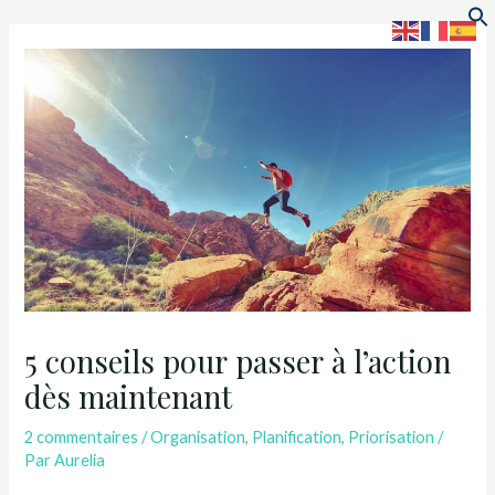
S
5 conseils pour passer à l’action
dès maintenant
2 commentaires
/
Organisation
,
Planification
,
Priorisation
/
Par
Aurelia