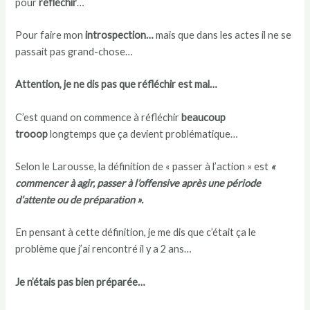
pour
réfléchir
…
Pour faire mon
introspection…
mais que dans les actes il ne se
passait pas grand-chose…
Attention, je ne dis pas que réfléchir est mal…
C’est quand on commence à réfléchir
beaucoup
trooop
longtemps que ça devient problématique…
Selon le Larousse, la définition de « passer à l’action » est
«
commencer à agir, passer à l’offensive après une période
d’attente ou de préparation ».
En pensant à cette définition, je me dis que c’était ça le
problème que j’ai rencontré il y a 2 ans…
Je n’étais pas bien préparée…