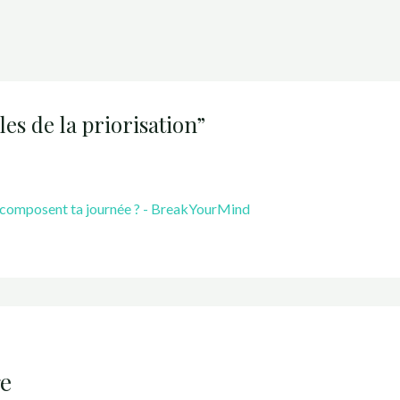
les de la priorisation”
i composent ta journée ? - BreakYourMind
e