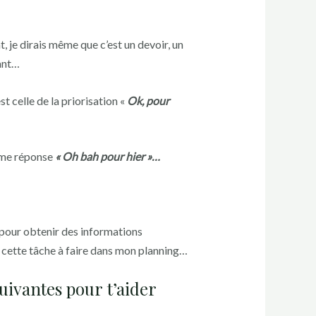
t, je dirais même que c’est un devoir, un
nant…
t celle de la priorisation «
Ok, pour
même réponse
« Oh bah pour hier »…
r pour obtenir des informations
r cette tâche à faire dans mon planning…
suivantes pour t’aider