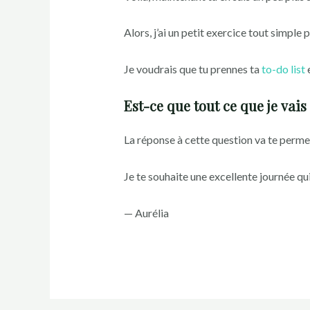
Alors, j’ai un petit exercice tout simple 
Je voudrais que tu prennes ta
to-do list
e
Est-ce que tout ce que je vais
La réponse à cette question va te permet
Je te souhaite une excellente journée q
— Aurélia