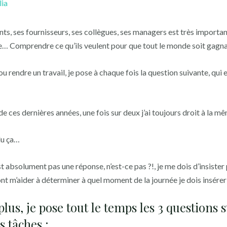
lia
ents, ses fournisseurs, ses collègues, ses managers est très importan
le… Comprendre ce qu’ils veulent pour que tout le monde soit gag
 rendre un travail, je pose à chaque fois la question suivante, qui es
 de ces dernières années, une fois sur deux j’ai toujours droit à la 
du ça…
 absolument pas une réponse, n’est-ce pas ?!, je me dois d’insiste
nt m’aider à déterminer à quel moment de la journée je dois insére
lus, je pose tout le temps les 3 questions 
s tâches :