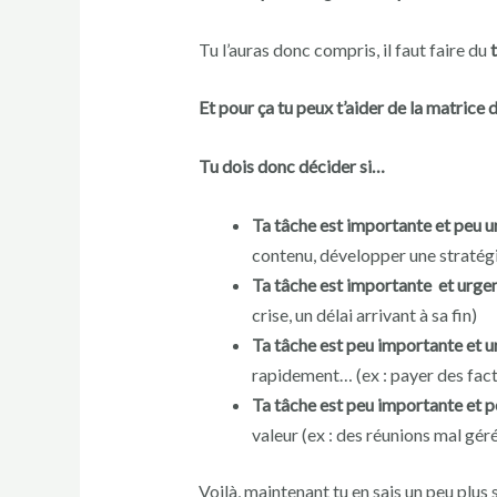
Tu l’auras donc compris, il faut faire du
Et pour ça tu peux t’aider de la matrice 
Tu dois donc décider si…
Ta tâche est importante et peu u
contenu, développer une stratégi
Ta tâche est importante et urgen
crise, un délai arrivant à sa fin)
Ta tâche est peu importante et u
rapidement… (ex : payer des fac
Ta tâche est peu importante et p
valeur (ex : des réunions mal gér
Voilà, maintenant tu en sais un peu plus