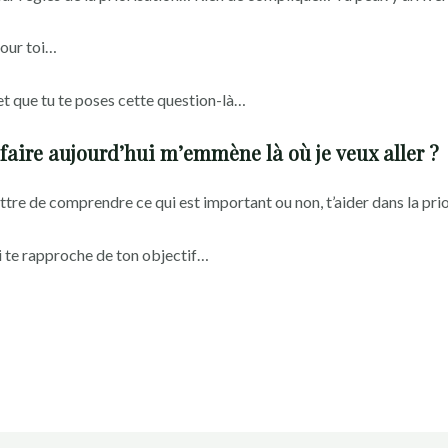
pour toi…
t que tu te poses cette question-là…
 faire aujourd’hui m’emmène là où je veux aller ?
tre de comprendre ce qui est important ou non, t’aider dans la pri
ui te rapproche de ton objectif…