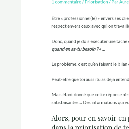
1 commentaire
/
Priorisation
/ Par
Aure
Être « professionnel(le) » envers ses cli
respect envers ceux avec qui on travail
Donc, quand je dois exécuter une tâche ou
quand en as-tu besoin ? « …
Le problème, c’est qu’en faisant le bilan
Peut-être que toi aussi tu as déjà enten
Mais étant donné que cette réponse n’est
satisfaisantes… Des informations qui vo
Alors, pour en savoir en p
dans la priorisation de te