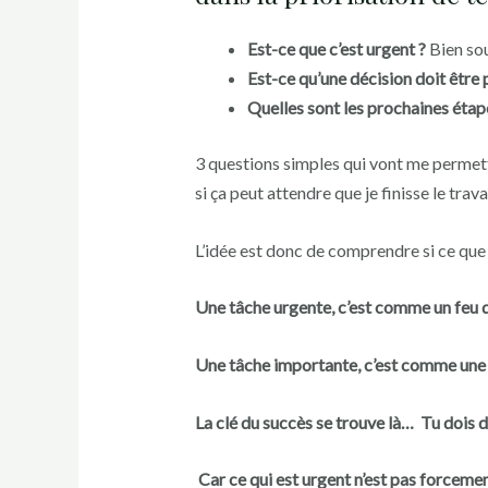
Est-ce que c’est urgent ?
Bien sou
Est-ce qu’une décision doit être 
Quelles sont les prochaines étapes
3 questions simples qui vont me permettr
si ça peut attendre que je finisse le tr
L’idée est donc de comprendre si ce qu
Une tâche urgente, c’est comme un feu q
Une tâche importante, c’est comme une f
La clé du succès se trouve là… Tu dois 
Car ce qui est urgent n’est pas forceme