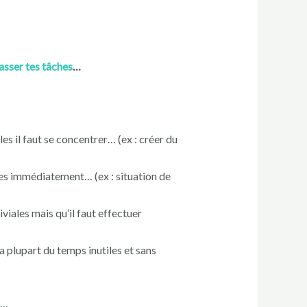
asser tes tâches
…
les il faut se concentrer… (ex : créer du
tes immédiatement… (ex : situation de
viales mais qu’il faut effectuer
a plupart du temps inutiles et sans
r…