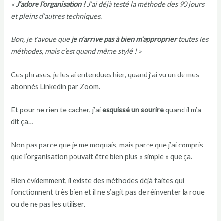
«
J’adore l’organisation !
J’ai déjà testé la méthode des 90 jours
et pleins d’autres techniques.
Bon, je t’avoue que
je n’arrive pas à bien m’approprier
toutes les
méthodes, mais c’est quand même stylé ! »
Ces phrases, je les ai entendues hier, quand j’ai vu un de mes
abonnés Linkedin par Zoom.
Et pour ne rien te cacher, j’ai
esquissé un sourire
quand il m’a
dit ça…
Non pas parce que je me moquais, mais parce que j’ai compris
que l’organisation pouvait être bien plus « simple » que ça.
Bien évidemment, il existe des méthodes déjà faites qui
fonctionnent très bien et il ne s’agit pas de réinventer la roue
ou de ne pas les utiliser.