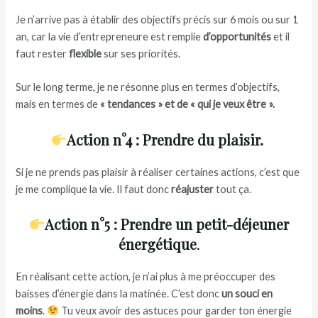
Je n’arrive pas à établir des objectifs précis sur 6 mois ou sur 1
an, car la vie d’entrepreneure est remplie
d’opportunités
et il
faut rester
flexible
sur ses priorités.
Sur le long terme, je ne résonne plus en termes d’objectifs,
mais en termes de
« tendances » et de « qui je veux être ».
Action n°4 : Prendre du plaisir.
Si je ne prends pas plaisir à réaliser certaines actions, c’est que
je me complique la vie. Il faut donc
réajuster
tout ça.
Action n°5 : Prendre un petit-déjeuner
énergétique
.
En réalisant cette action, je n’ai plus à me préoccuper des
baisses d’énergie dans la matinée. C’est donc
un souci en
moins
.
Tu veux avoir des astuces pour garder ton énergie