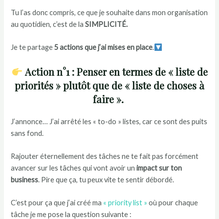
Tu l’as donc compris, ce que je souhaite dans mon organisation
au quotidien, c’est de la
SIMPLICITÉ.
Je te partage
5 actions que j’ai mises en place
.
Action n°1 : Penser en termes de « liste de
priorités » plutôt que de « liste de choses à
faire ».
J’annonce… J’ai arrêté les « to-do » listes, car ce sont des puits
sans fond.
Rajouter éternellement des tâches ne te fait pas forcément
avancer sur les tâches qui vont avoir un
impact sur ton
business
. Pire que ça, tu peux vite te sentir débordé.
C’est pour ça que j’ai créé ma
« priority list »
où pour chaque
tâche je me pose la question suivante :