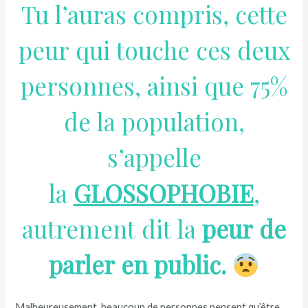
Tu l’auras compris, cette
peur qui touche ces deux
personnes, ainsi que 75%
de la population,
s’appelle
la
GLOSSOPHOBIE
,
autrement dit la
peur de
parler en public.
Malheureusement, beaucoup de personnes pensent qu’être