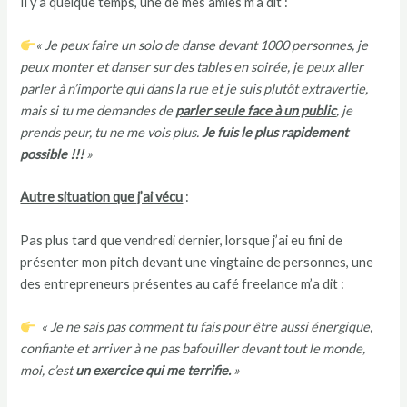
Il y a quelque temps, une de mes amies m’a dit :
« Je peux faire un solo de danse devant 1000 personnes, je
peux monter et danser sur des tables en soirée, je peux aller
parler à n’importe qui dans la rue et je suis plutôt extravertie,
mais si tu me demandes de
parler seule face à un public
, je
prends peur, tu ne me vois plus.
Je fuis le plus rapidement
possible !!!
»
Autre situation que j’ai vécu
:
Pas plus tard que vendredi dernier, lorsque j’ai eu fini de
présenter mon pitch devant une vingtaine de personnes, une
des entrepreneurs présentes au café freelance m’a dit :
« Je ne sais pas comment tu fais pour être aussi énergique,
confiante et arriver à ne pas bafouiller devant tout le monde,
moi, c’est
un exercice qui me terrifie.
»