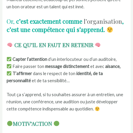
un bon orateur est un talent qui est inné.
Or,
c’est exactement comme
l’organisation
,
c’est une compétence qui s’apprend.
CE QU’IL EN FAUT EN RETENIR
Capter l’attention
d’un interlocuteur ou d’un auditoire,
Faire passer ton
message distinctement
et avec
aisance,
T’affirmer
dans le respect de ton
identité, de ta
personnalité
et de ta sensibilité…
Tout ça s’apprend, si tu souhaites assurer à un entretien, une
réunion, une conférence, une audition ou juste développer
cette compétence indispensable au quotidien.
MOTIV’ACTION