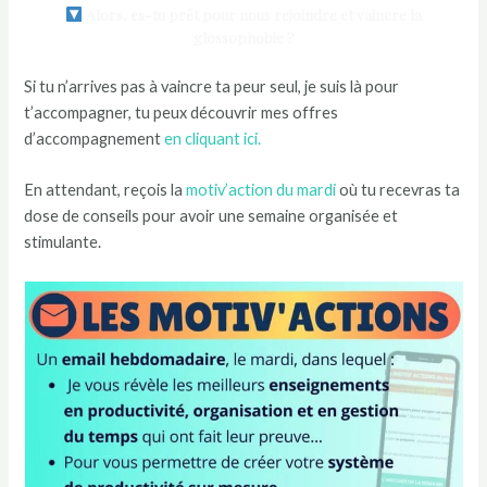
Alors, es-tu prêt pour nous rejoindre et vaincre la
glossophobie ?
Si tu n’arrives pas à vaincre ta peur seul, je suis là pour
t’accompagner, tu peux découvrir mes offres
d’accompagnement
en cliquant ici.
En attendant, reçois la
motiv’action du mardi
où tu recevras ta
dose de conseils pour avoir une semaine organisée et
stimulante.