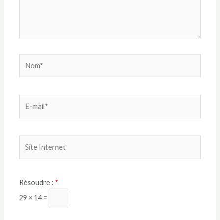
Résoudre :
*
29 × 14 =