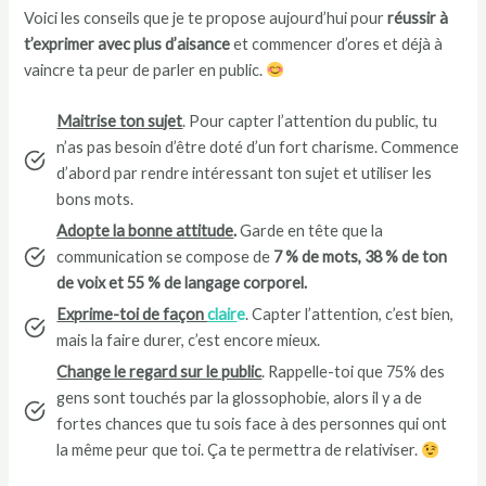
Voici les conseils que je te propose aujourd’hui pour
réussir à
t’exprimer avec plus d’aisance
et commencer d’ores et déjà à
vaincre ta peur de parler en public.
Maitrise ton sujet
. Pour capter l’attention du public, tu
n’as pas besoin d’être doté d’un fort charisme. Commence
d’abord par rendre intéressant ton sujet et utiliser les
bons mots.
Adopte la bonne attitude
.
Garde en tête que la
communication se compose de
7 % de mots, 38 % de ton
de voix et 55 % de langage corporel.
Exprime-toi de façon
clair
e
. Capter l’attention, c’est bien,
mais la faire durer, c’est encore mieux.
Change le regard sur le public
. Rappelle-toi que 75% des
gens sont touchés par la glossophobie, alors il y a de
fortes chances que tu sois face à des personnes qui ont
la même peur que toi. Ça te permettra de relativiser.