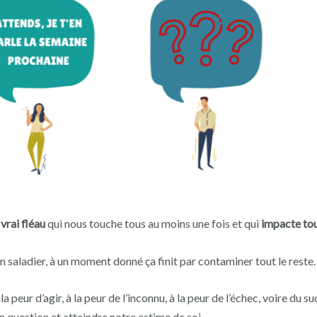
n
vrai fléau
qui nous touche tous au moins une fois et qui
impacte tou
saladier, à un moment donné ça finit par contaminer tout le reste
 peur d’agir, à la peur de l’inconnu, à la peur de l’échec, voire du s
n question et atteindre notre estime de soi…