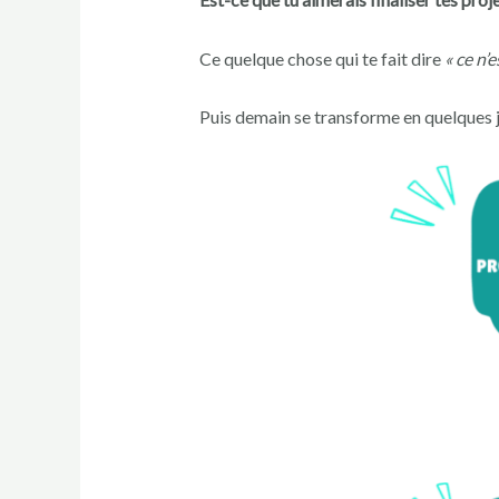
Ce quelque chose qui te fait dire
« ce n’
Puis demain se transforme en quelques j