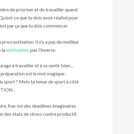
ière de prioriser et de travailler quand
 Qu’est-ce que tu dois avoir réalisé pour
c’est par ça que tu dois commencer.
procrastination. Il n’y a pas de meilleur
à la
motivation
, pas l’inverse.
age à travailler et à se sentir bien…
a préparation est le mot magique :
 du sport ? Mets ta tenue de sport à côté
A-TION .
ire, fixe-toi des deadlines imaginaires
r des états de stress contre productif.