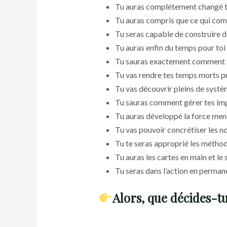
Tu auras complétement changé ta
Tu auras compris que ce qui comp
Tu seras capable de construire de
Tu auras enfin du temps pour toi
Tu sauras exactement comment abor
Tu vas rendre tes temps morts p
Tu vas découvrir pleins de systè
Tu sauras comment gérer tes im
Tu auras développé la force ment
Tu vas pouvoir concrétiser les n
Tu te seras approprié les méthod
Tu auras les cartes en main et le 
Tu seras dans l’action en perman
Alors, que décides-tu