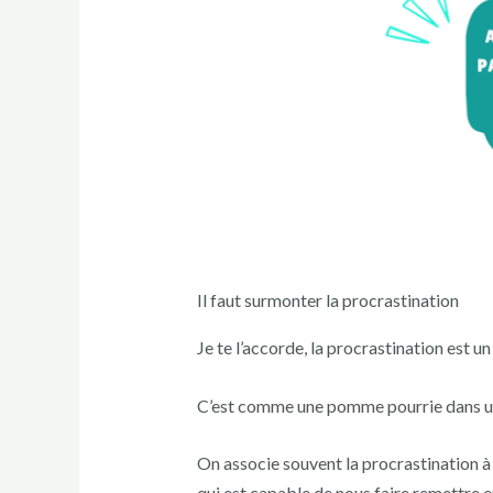
Il faut surmonter la procrastination
Je te l’accorde, la procrastination est u
C’est comme une pomme pourrie dans un 
On associe souvent la procrastination à la
qui est capable de nous faire remettre e