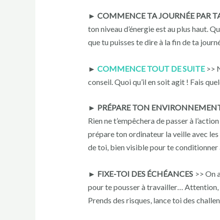
► COMMENCE TA JOURNÉE PAR TA 
ton niveau d’énergie est au plus haut. Qu
que tu puisses te dire à la fin de ta journ
►
COMMENCE TOUT DE SUITE
>> N
conseil. Quoi qu’il en soit agit ! Fais qu
► PRÉPARE TON ENVIRONNEMEN
Rien ne t’empêchera de passer à l’action
prépare ton ordinateur la veille avec les
de toi, bien visible pour te conditionner
► FIXE-TOI DES ÉCHÉANCES
>> On a
pour te pousser à travailler… Attention,
Prends des risques, lance toi des challe