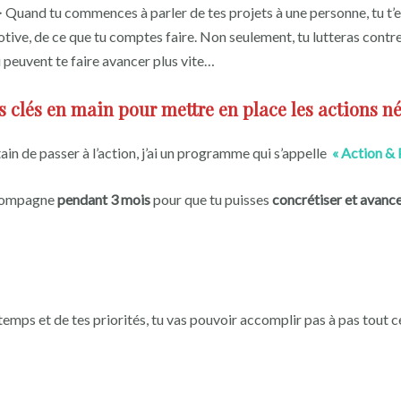
 Quand tu commences à parler de tes projets à une personne, tu t’e
otive, de ce que tu comptes faire. Non seulement, tu lutteras contre
 peuvent te faire avancer plus vite…
es clés en main pour mettre en place les actions 
rtain de passer à l’action, j’ai un programme qui s’appelle
« Action &
ccompagne
pendant 3 mois
pour que tu puisses
concrétiser et avanc
emps et de tes priorités, tu vas pouvoir accomplir pas à pas tout ce