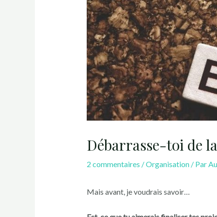
Débarrasse-toi de la
2 commentaires
/
Organisation
/ Par
Au
Mais avant, je voudrais savoir…
Est-ce que tu aimerais finaliser tes pro