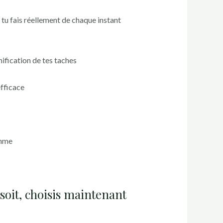
tu fais réellement de chaque instant
nification de tes taches
efficace
thme
Quoi qu’il en soit, choisis maintenant