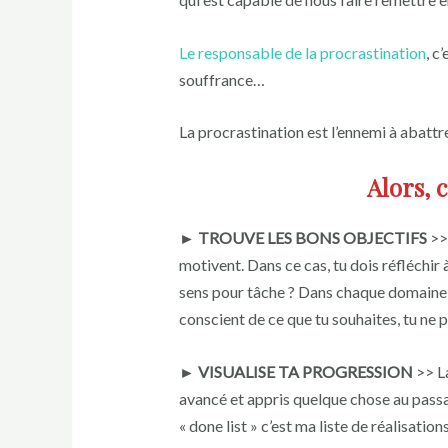
Le responsable de la procrastination
, c
souffrance…
La procrastination est l’ennemi à abattre
Alors, 
► TROUVE LES BONS OBJECTIFS
>> 
motivent. Dans ce cas, tu dois réfléchir 
sens pour tâche ? Dans chaque domaine de
conscient de ce que tu souhaites, tu ne p
► VISUALISE TA PROGRESSION
>> La
avancé et appris quelque chose au passag
« done list » c’est ma liste de réalisatio