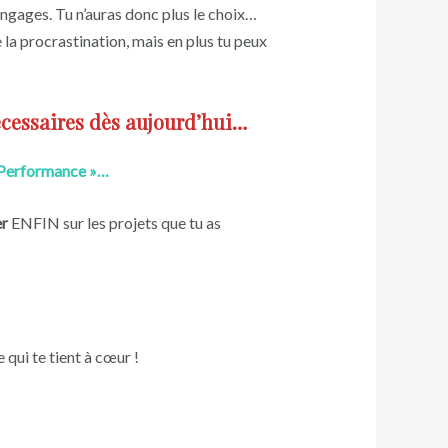
ngages. Tu n’auras donc plus le choix…
 la procrastination, mais en plus tu peux
nécessaires dès aujourd’hui…
 Performance »…
er
ENFIN sur les projets que tu as
 qui te tient à cœur !