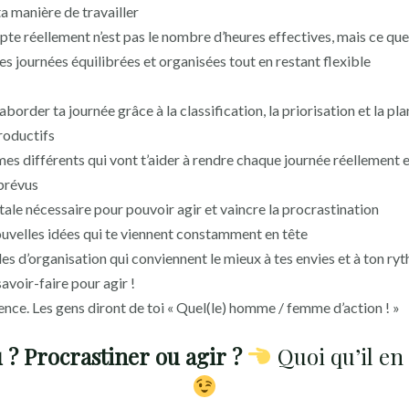
 manière de travailler
te réellement n’est pas le nombre d’heures effectives, mais ce que 
s journées équilibrées et organisées tout en restant flexible
der ta journée grâce à la classification, la priorisation et la pla
roductifs
mes différents qui vont t’aider à rendre chaque journée réellement 
prévus
ale nécessaire pour pouvoir agir et vaincre la procrastination
ouvelles idées qui te viennent constamment en tête
es d’organisation qui conviennent le mieux à tes envies et à ton ry
savoir-faire pour agir !
ence. Les gens diront de toi « Quel(le) homme / femme d’action ! »
 ? Procrastiner ou agir ?