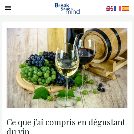
S
Ce que j’ai compris en dégustant
du vin