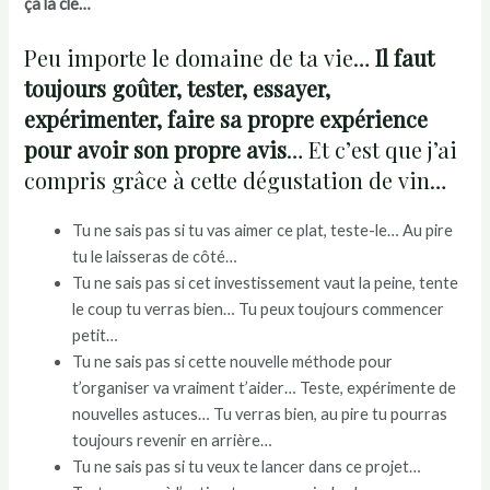
ça la clé…
Peu importe le domaine de ta vie…
Il faut
toujours goûter, tester, essayer,
expérimenter, faire sa propre expérience
pour avoir son propre avis
… Et c’est que j’ai
compris grâce à cette dégustation de vin…
Tu ne sais pas si tu vas aimer ce plat, teste-le… Au pire
tu le laisseras de côté…
Tu ne sais pas si cet investissement vaut la peine, tente
le coup tu verras bien… Tu peux toujours commencer
petit…
Tu ne sais pas si cette nouvelle méthode pour
t’organiser va vraiment t’aider… Teste, expérimente de
nouvelles astuces… Tu verras bien, au pire tu pourras
toujours revenir en arrière…
Tu ne sais pas si tu veux te lancer dans ce projet…