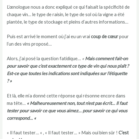
L’œnologue nous a donc expliqué ce qui faisait la spécificité de
chaque vin… le type de raisin, le type de sol où la vigne a été
plantée, le type de stockage et pleins d’autres informations…
Puis est arrivé le moment où j’ai eu un vrai
coup de cœur
pour
l’un des vins proposé…
Alors, j’ai posé la question fatidique…
«
Mais comment fait-on
pour savoir que c’est exactement ce type de vin qui nous plaît ?
Est-ce que toutes les indications sont indiquées sur l’étiquette
? »
Et là, elle m’a donné cette réponse qui résonne encore dans
ma tête…
« Malheureusement non, tout n’est pas écrit… Il faut
tester pour savoir ce que vous aimez… pour savoir ce qui vous
correspond… «
« Il faut tester… « , « Il faut tester… » Mais oui bien sûr !
C’est