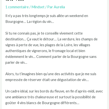
1 commentaire
/
Mindset
/ Par
Aurelia
Il n’y a pas très longtemps je suis allée un weekend en
Bourgogne… La région du vin…
Si tu ne connais pas, je te conseille vivement cette
destination… Ça vaut le détour… La verdure, les champs de
vignes à perte de vue, les plages de la Loire, les villages
authentiques de vignerons, le fromage local et bien
évidemment le vin… Comment parler de la Bourgogne sans
parler de vin…
Alors, tu t’imagines bien qu’une des activités que je me suis
empressée de réserver était une dégustation de vin…
Un cadre idéal, sur les bords du fleuve, en fin d’après-midi, avec
une ambiance très chaleureuse et surtout la possibilité de
goûter 4 vins blancs de Bourgogne différents…