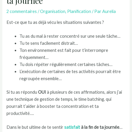
ta journée
2 commentaires
/
Organisation
,
Planification
/ Par
Aurelia
Est-ce que tu as déjà vécu les situations suivantes ?
Tu as du mal à rester concentré sur une seule tâche…
Tu te sens facilement distrait…
Ton environnement est fait pour t’interrompre
fréquemment…
Tu dois répéter régulièrement certaines tâches…
L’exécution de certaines de tes activités pourrait être
regroupée ensemble…
Si tu as répondu
OUI
à plusieurs de ces affirmations, alors j’ai
une technique de gestion de temps, le time batching, qui
pourrait t’aider à booster ta concentration et ta
productivité….
Dans le but ultime de te sentir
satisfait
à la fin de ta journée
…