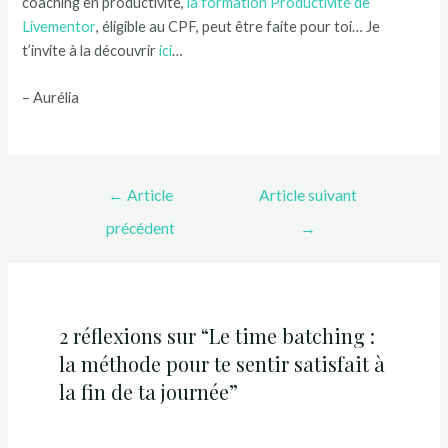
coaching en productivité,
la formation Productivité de
Livementor
, éligible au CPF, peut être faite pour toi… Je
t’invite à la découvrir
ici
…
– Aurélia
←
Article
Article suivant
précédent
→
2 réflexions sur “Le time batching :
la méthode pour te sentir satisfait à
la fin de ta journée”