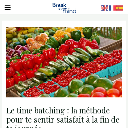
S
Le time batching : la méthode
pour te sentir satisfait à la fin de