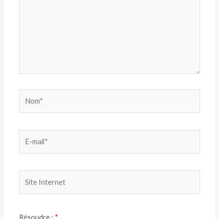
Résoudre :
*