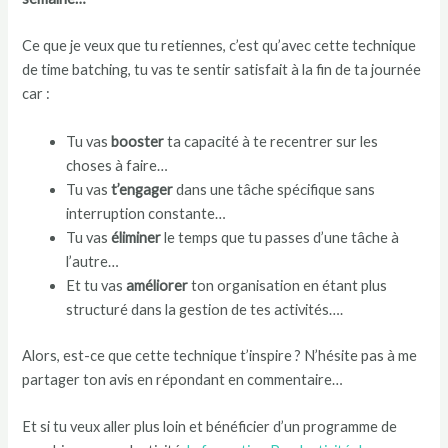
Ce que je veux que tu retiennes, c’est qu’avec cette technique
de time batching, tu vas te sentir satisfait à la fin de ta journée
car :
Tu vas
booster
ta capacité à te recentrer sur les
choses à faire…
Tu vas
t’engager
dans une tâche spécifique sans
interruption constante…
Tu vas
éliminer
le temps que tu passes d’une tâche à
l’autre…
Et tu vas
améliorer
ton organisation en étant plus
structuré dans la gestion de tes activités….
Alors, est-ce que cette technique t’inspire ? N’hésite pas à me
partager ton avis en répondant en commentaire…
Et si tu veux aller plus loin et bénéficier d’un programme de