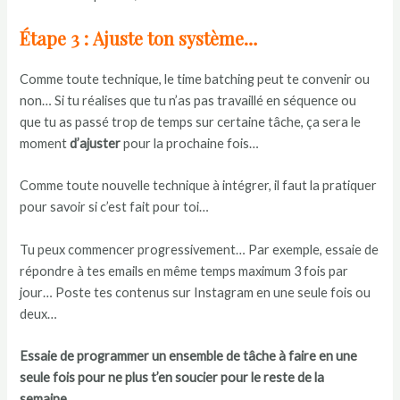
Étape 3 : Ajuste ton système…
Comme toute technique, le time batching peut te convenir ou
non… Si tu réalises que tu n’as pas travaillé en séquence ou
que tu as passé trop de temps sur certaine tâche, ça sera le
moment
d’ajuster
pour la prochaine fois…
Comme toute nouvelle technique à intégrer, il faut la pratiquer
pour savoir si c’est fait pour toi…
Tu peux commencer progressivement… Par exemple, essaie de
répondre à tes emails en même temps maximum 3 fois par
jour… Poste tes contenus sur Instagram en une seule fois ou
deux…
Essaie de programmer un ensemble de tâche à faire en une
seule fois pour ne plus t’en soucier pour le reste de la
semaine…