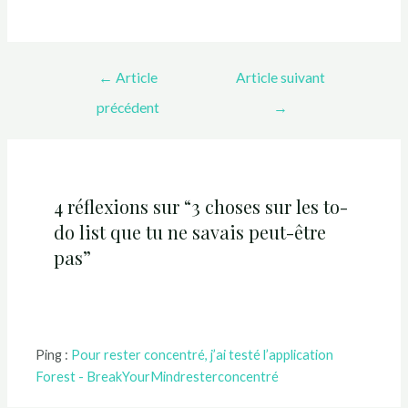
←
Article
Article suivant
précédent
→
4 réflexions sur “3 choses sur les to-
do list que tu ne savais peut-être
pas”
Ping :
Pour rester concentré, j’ai testé l’application
Forest - BreakYourMindresterconcentré