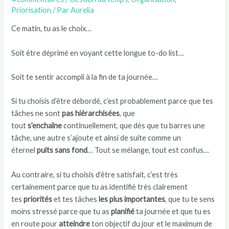
Priorisation
/ Par
Aurelia
Ce matin, tu as le choix…
Soit être déprimé en voyant cette longue to-do list…
Soit te sentir accompli à la fin de ta journée…
Si tu choisis d’être débordé, c’est probablement parce que tes
tâches ne sont
pas hiérarchisées
, que
tout
s’enchaîne
continuellement, que dès que tu barres une
tâche, une autre s’ajoute et ainsi de suite comme un
éternel
puits sans fond
… Tout se mélange, tout est confus…
Au contraire, si tu choisis d’être satisfait, c’est très
certainement parce que tu as identifié très clairement
tes
priorités
et tes tâches
les plus importantes
, que tu te sens
moins stressé parce que tu as
planifié
ta journée et que tu es
en route pour
atteindre
ton objectif du jour et le maximum de