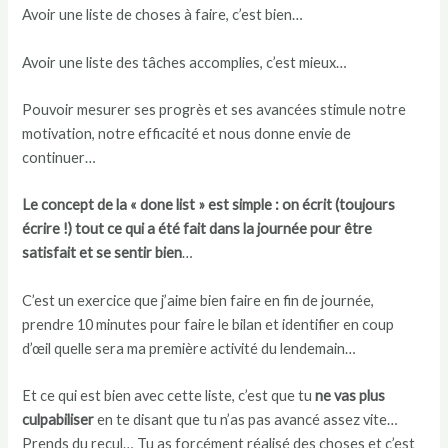
Avoir une liste de choses à faire, c’est bien…
Avoir une liste des tâches accomplies, c’est mieux…
Pouvoir mesurer ses progrès et ses avancées stimule notre
motivation, notre efficacité et nous donne envie de
continuer…
Le concept de la « done list » est simple : on écrit (toujours
écrire !) tout ce qui a été fait dans la journée pour être
satisfait et se sentir bien
…
C’est un exercice que j’aime bien faire en fin de journée,
prendre 10 minutes pour faire le bilan et identifier en coup
d’œil quelle sera ma première activité du lendemain…
Et ce qui est bien avec cette liste, c’est que tu
ne vas plus
culpabiliser
en te disant que tu n’as pas avancé assez vite…
Prends du recul… Tu as forcément réalisé des choses et c’est