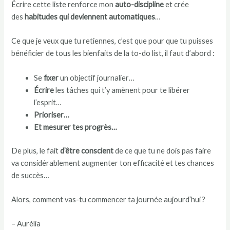
Écrire cette liste renforce mon
auto-discipline
et crée
des
habitudes qui deviennent automatiques
…
Ce que je veux que tu retiennes, c’est que pour que tu puisses
bénéficier de tous les bienfaits de la to-do list, il faut d’abord :
Se
fixer
un objectif journalier…
Écrire
les tâches qui t’y amènent pour te libérer
l’esprit…
Prioriser…
Et mesurer tes progrès…
De plus, le fait
d’être conscient
de ce que tu ne dois pas faire
va considérablement augmenter ton efficacité et tes chances
de succès…
Alors, comment vas-tu commencer ta journée aujourd’hui ?
– Aurélia