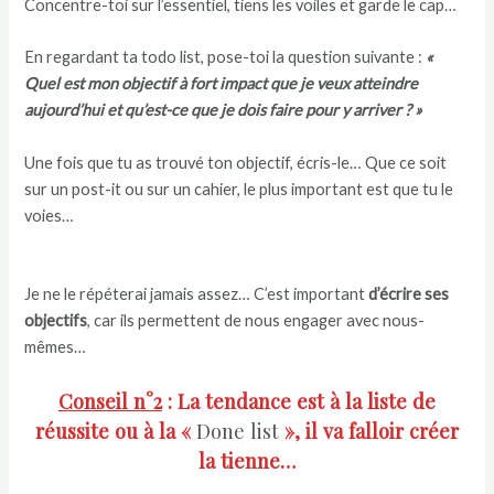
Concentre-toi sur l’essentiel, tiens les voiles et garde le cap…
En regardant ta todo list, pose-toi la question suivante :
«
Quel est mon objectif à fort impact que je veux atteindre
aujourd’hui et qu’est-ce que je dois faire pour y arriver ? »
Une fois que tu as trouvé ton objectif, écris-le… Que ce soit
sur un post-it ou sur un cahier, le plus important est que tu le
voies…
Je ne le répéterai jamais assez… C’est important
d’écrire ses
objectifs
, car ils permettent de nous engager avec nous-
mêmes…
Conseil n°2
: La tendance est à la liste de
réussite ou à la «
Done list
», il va falloir créer
la tienne…