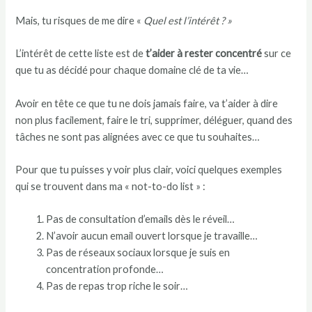
Mais, tu risques de me dire «
Quel est l’intérêt ? »
L’intérêt de cette liste est de
t’aider à rester concentré
sur ce
que tu as décidé pour chaque domaine clé de ta vie…
Avoir en tête ce que tu ne dois jamais faire, va t’aider à dire
non plus facilement, faire le tri, supprimer, déléguer, quand des
tâches ne sont pas alignées avec ce que tu souhaites…
Pour que tu puisses y voir plus clair, voici quelques exemples
qui se trouvent dans ma « not-to-do list » :
Pas de consultation d’emails dès le réveil…
N’avoir aucun email ouvert lorsque je travaille…
Pas de réseaux sociaux lorsque je suis en
concentration profonde…
Pas de repas trop riche le soir…