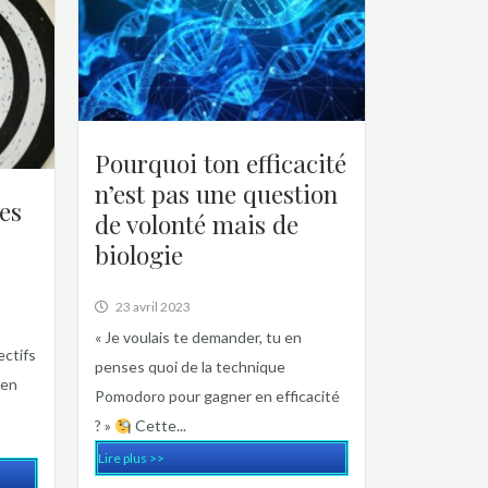
Pourquoi ton efficacité
n’est pas une question
es
de volonté mais de
biologie
23 avril 2023
« Je voulais te demander, tu en
ectifs
penses quoi de la technique
ien
Pomodoro pour gagner en efficacité
? »
Cette...
Lire plus >>