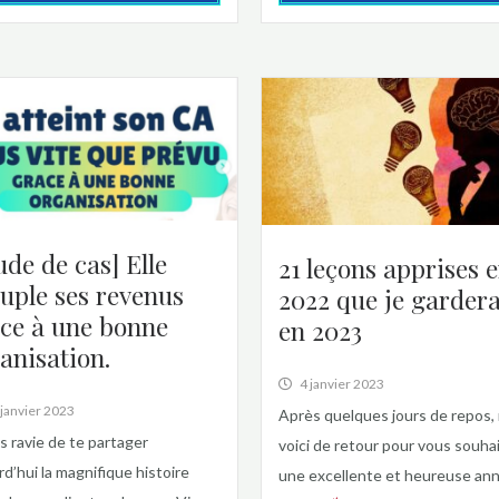
ude de cas] Elle
21 leçons apprises 
uple ses revenus
2022 que je gardera
ce à une bonne
en 2023
anisation.
4 janvier 2023
 janvier 2023
Après quelques jours de repos,
is ravie de te partager
voici de retour pour vous souha
rd’hui la magnifique histoire
une excellente et heureuse an