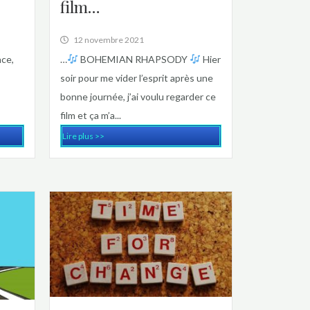
film…
12 novembre 2021
nce,
…
BOHEMIAN RHAPSODY
Hier
s
soir pour me vider l’esprit après une
bonne journée, j’ai voulu regarder ce
film et ça m’a...
Lire plus >>