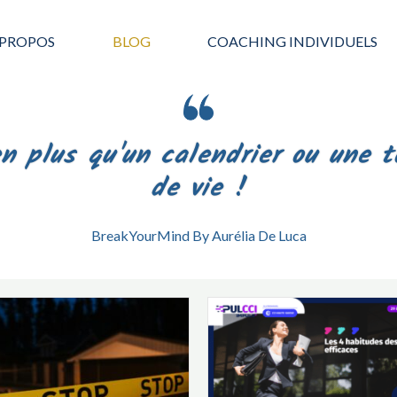
 PROPOS
BLOG
COACHING INDIVIDUELS
en plus qu'un calendrier ou une 
de vie !
BreakYourMind By Aurélia De Luca