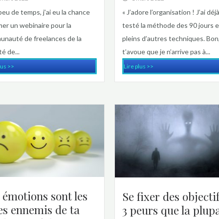
 peu de temps, j’ai eu la chance
« J’adore l’organisation ! J’ai déj
mer un webinaire pour la
testé la méthode des 90 jours e
nauté de freelances de la
pleins d’autres techniques. Bon,
é de...
t’avoue que je n’arrive pas à...
lus >>
Lire plus >>
 émotions sont les
Se fixer des objectif
es ennemis de ta
3 peurs que la plup