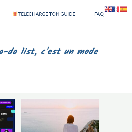
S
TELECHARGE TON GUIDE
FAQ
f
Sea
to-do list, c'est un mode